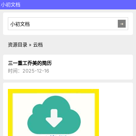
小初文档
资源目录 » 云档
三一重工乔美的简历
时间：2025-12-16