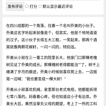
打分
默认显示最近评论
在四川成都的一个角落，住着一个名叫乔美的小伙子。
乔美这名字听起来就像是个，但其实，他是个地地道道
的汉子。这小伙子长得五大三粗，一笑起来，那两个酒
窝就像两颗花椒籽，一闪一闪的，特别逗。
乔美从小就在三一重工的院里长大，他家门口那棵老槐
树见证了乔美的成长。那棵槐树老得都能当“”了，树干上
缠满了岁月的痕迹，乔美小时候就喜欢爬上去，一边摇
晃一边喊：“我也要变成一棵大树！”
乔美从小就喜欢机械，家里那台老式电视，他都能拆得
七零八落的。妈看着心疼，但也知道这小子有出息。乔
美长大后，果然没辜负父母的期望，考上了一所的工科