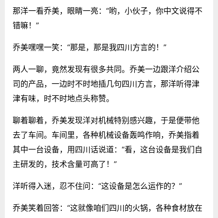
那洋一看乔美，眼睛一亮：“哟，小伙子，你中文说得不
错嘛！”
乔美嘿嘿一笑：“那是，那是我四川方言的！”
两人一聊，竟然发现有很多共同。乔美一边跟洋介绍公
司的产品，一边时不时地插几句四川方言，那洋听得津
津有味，时不时地点头称赞。
聊着聊着，乔美发现洋对机械特别感兴趣，于是便带他
去了车间。车间里，各种机械设备轰鸣作响，乔美指着
其中一台设备，用四川话说道：“看，这台设备是我们自
主研发的，技术含量可高了！”
洋听得入迷，忍不住问：“这设备是怎么运作的？”
乔美笑着回答：“这就像咱们四川的火锅，各种食材放在