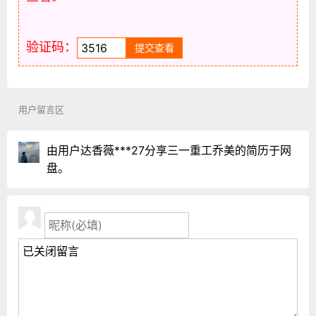
验证码：
用户留言区
由用户达香薇***27分享三一重工乔美的简历于网
盘。