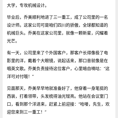
大学，专攻机械设计。
毕业后，乔美顺利地进了三一重工，成了公司里的一名
设计师。这家公司可是咱们四川的骄傲，全球都知道的
机械巨头。乔美在这家公司里，就像一颗新星，闪耀着
光芒。
有一天，公司里来了个外国客户，那客户长得像极了电
影里的洋，戴着个大眼镜，说起话来，那口音就像是在
唱英文歌。乔美负责接待这位客户，心里暗自嘀咕：“这
洋可对付哦！”
见面那天，乔美早早地就准备好了，他穿着一身笔挺的
西装，打着领带，头发梳得油光锃亮。他站在会议室门
口，看到那个洋进来，赶紧上前迎接：“哈喽，先生，欢
迎您来到三一重工！”