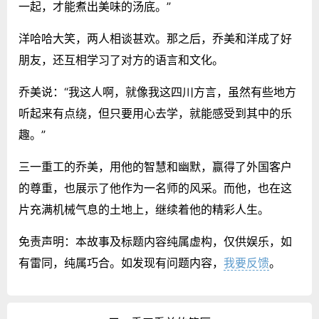
一起，才能煮出美味的汤底。”
洋哈哈大笑，两人相谈甚欢。那之后，乔美和洋成了好
朋友，还互相学习了对方的语言和文化。
乔美说：“我这人啊，就像我这四川方言，虽然有些地方
听起来有点绕，但只要用心去学，就能感受到其中的乐
趣。”
三一重工的乔美，用他的智慧和幽默，赢得了外国客户
的尊重，也展示了他作为一名师的风采。而他，也在这
片充满机械气息的土地上，继续着他的精彩人生。
免责声明：本故事及标题内容纯属虚构，仅供娱乐，如
有雷同，纯属巧合。如发现有问题内容，
我要反馈
。