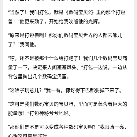
“当然了！我叫打包，就是《数码宝贝2》里的那个打包
兽！”他更来劲了，开始给我吹嘘他的光辉。
“原来是打包兽啊！那你们数码宝贝世界的人都去哪儿
了？”我问他。
“哼，还不是被那个什么给打跑了！我们几个数码宝贝商
量了一下，决定来人间避避风头。”打包一边说，一边从
背包里掏出几个数码宝贝蛋。
“这啥子玩意儿？”我一看，惊讶得下巴都要掉下来了。
“这可是我们数码宝贝的宝贝蛋，里面可是蕴含着巨大的
能量哦！”打包神秘兮兮地说。
“那你们是不是可以变成各种数码宝贝啊？”我眼睛一亮，
心想这可真是好玩。