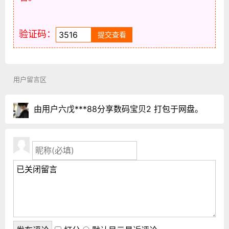
验证码：
用户留言区
由用户六戊***88分享数码宝贝2 打包于网盘。