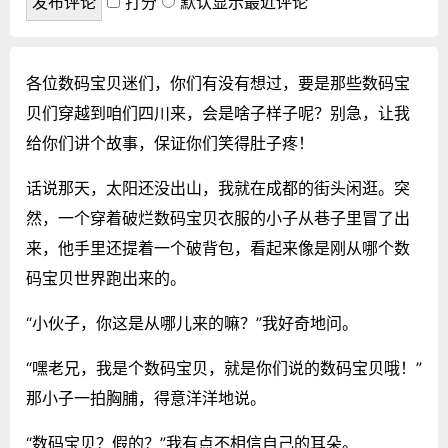
打分
默认显示最近评论
各位数码宝贝迷们，你们有没有想过，要是那些数码宝
贝们穿越到咱们四川来，会是啥子样子呢？别急，让我
给你们讲个故事，保证你们笑得肚子疼！
话说那天，太阳还没出山，我就在成都的街头闲逛。突
然，一个穿着破烂数码宝贝衣服的小子从巷子里冒了出
来，他手里还提着一个破背包，看起来像是刚从哪个数
码宝贝世界跑出来的。
“小伙子，你这是从哪儿来的嘛？”我好奇地问。
“嘿老兄，我是个数码宝贝，就是你们说的数码宝贝哦！”
那小子一拍胸脯，得意洋洋地说。
“数码宝贝？假的？”我有点不相信自己的耳朵。