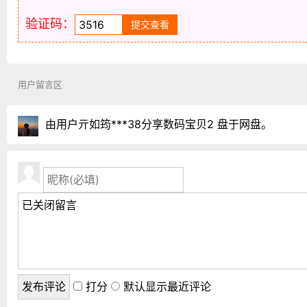
验证码：
用户留言区
由用户亓如筠***38分享数码宝贝2 盘于网盘。
打分
默认显示最近评论