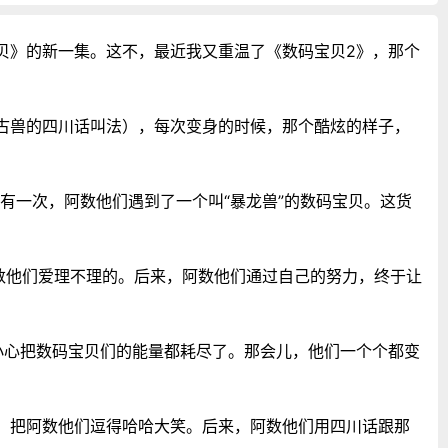
贝》的新一集。这不，最近我又重温了《数码宝贝2》，那个
古兽的四川话叫法），每次变身的时候，那个酷炫的样子，
有一次，阿数他们遇到了一个叫“暴龙兽”的数码宝贝。这货
数他们爱理不理的。后来，阿数他们通过自己的努力，终于让
小心把数码宝贝们的能量都耗尽了。那会儿，他们一个个都变
，把阿数他们逗得哈哈大笑。后来，阿数他们用四川话跟那