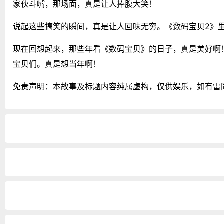
家伙斗嘴，那场面，真是让人捧腹大笑！
说起这些搞笑的瞬间，真是让人回味无穷。《数码宝贝2》
现在回想起来，那些年看《数码宝贝》的日子，真是美好啊
宝贝们。真是想当年啊！
免责声明：本故事及标题内容纯属虚构，仅供娱乐，如有雷