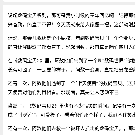
说起数码宝贝系列，那可是我小时候的童年回忆啊！记得那
兴奋劲，简直了不得！今天我就来给大家摆一摆，这部动漫
话说，那会儿我还是个小屁孩，看到数码宝贝们一个个变身
简直让我眼珠子都看直了。说起阿数，那可真是咱们四川人
在《数码宝贝2》里，阿数他们来到了一个叫“数码世界”的
长得可凶了，一副要的样子。，阿数一变身，直接把暴龙兽
还有一次，阿数他们遇到了一个叫“天使兽”的数码宝贝。
天使兽对他们刮目相看。那场面，真是让人感动不已！
当然了，《数码宝贝2》里也有不少搞笑的瞬间。记得有一
成了“小鸡仔”，可爱极了。看着他们那个样子，我忍不住笑
还有一次，阿数他们去救一个被坏人抓走的数码宝贝。，那