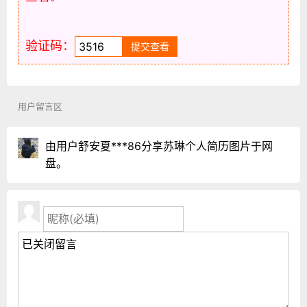
验证码：
用户留言区
由用户舒安夏***86分享苏琳个人简历图片于网
盘。