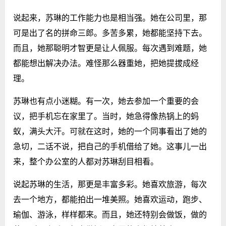
说起来，苏琳的工作能力也是相当强。她在公司里，那
可是出了名的拼命三郎。多苦多累，她都能坚持下去。
而且，她那聪明才智更是让人佩服。每次遇到难题，她
都能想出解决办法。难怪那么器重她，把她提拔成经
理。
苏琳也有点小迷糊。有一次，她去参加一个重要的会
议，把手机忘在家里了。当时，她急得像热锅上的蚂
蚁，满头大汗。可就在这时，她的一个同事看出了她的
急切，二话不说，把自己的手机借给了她。这事儿一出
来，整个办公室的人都对苏琳刮目相看。
说起苏琳的生活，那更是丰富多彩。她喜欢旅游，每次
去一个地方，都能拍出一堆美照。她喜欢运动，跑步、
瑜伽、游泳，样样都来。而且，她还特别会做饭，做的