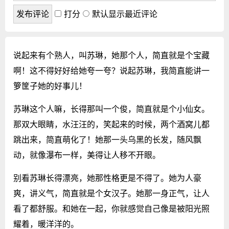
打分
默认显示最近评论
说起来有个熟人，叫苏琳，她那个人，简直就是个宝藏
啊！这不得好好给她夸一夸？说起苏琳，我简直能讲一
箩筐子她的好事儿！
苏琳这个人嘛，长得那叫一个俊，简直就是个小仙女。
那双大眼睛，水汪汪的，笑起来的时候，两个酒窝儿都
跳出来，简直萌化了！她那一头乌黑的长发，随风飘
动，就像瀑布一样，美得让人移不开眼。
别看苏琳长得漂亮，她那性格更是不得了。她为人豪
爽，讲义气，简直就是个女汉子。她那一身正气，让人
看了都舒服。和她在一起，你就感觉自己像是被阳光照
耀着，暖洋洋的。