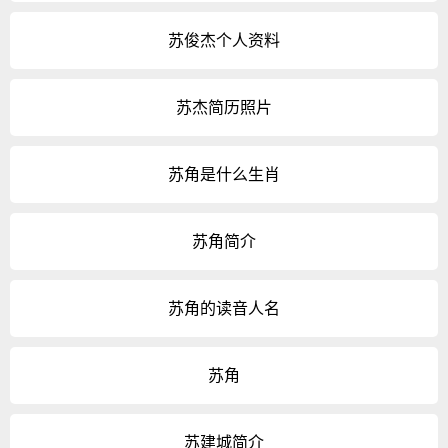
苏俊杰个人资料
苏杰简历照片
苏角是什么生肖
苏角简介
苏角的读音人名
苏角
苏建城简介