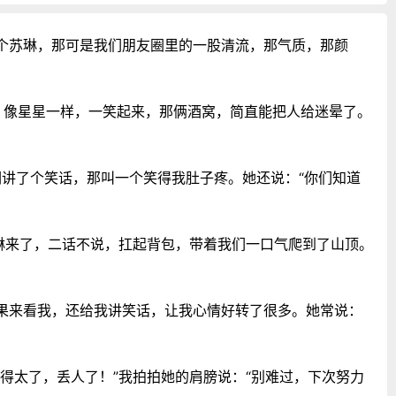
个苏琳，那可是我们朋友圈里的一股清流，那气质，那颜
的，像星星一样，一笑起来，那俩酒窝，简直能把人给迷晕了。
们讲了个笑话，那叫一个笑得我肚子疼。她还说：“你们知道
琳来了，二话不说，扛起背包，带着我们一口气爬到了山顶。
果来看我，还给我讲笑话，让我心情好转了很多。她常说：
得太了，丢人了！”我拍拍她的肩膀说：“别难过，下次努力