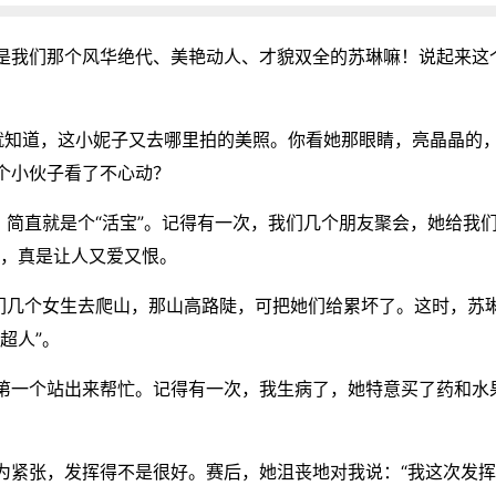
是我们那个风华绝代、美艳动人、才貌双全的苏琳嘛！说起来这
看就知道，这小妮子又去哪里拍的美照。你看她那眼睛，亮晶晶
个小伙子看了不心动？
，简直就是个“活宝”。记得有一次，我们几个朋友聚会，她给我
子，真是让人又爱又恨。
我们几个女生去爬山，那山高路陡，可把她们给累坏了。这时，苏
超人”。
第一个站出来帮忙。记得有一次，我生病了，她特意买了药和水
为紧张，发挥得不是很好。赛后，她沮丧地对我说：“我这次发挥