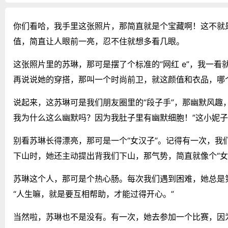
你们看哈，我手里这张照片，那简直就是个宝藏啊！这不就
值，简直让人眼前一亮，忍不住就想多看几眼。
这张照片里的苏琳，那可是摆了个标准的“网红 e”，我一
再说说她的穿搭，那叫一个时尚前卫，就这颜值和衣品，哪
说起来，这苏琳可是我们朋友圈里的“段子手”，那幽默风趣
我为什么这么幽默吗？因为我肚子里有幽默细胞！”这小妮
别看苏琳长得漂亮，那可是一个“女汉子”。记得有一次，
下山时，她还主动提出背我们下山，那气势，简直就像个“女
苏琳这个人，那可是个热心肠。每次我们遇到困难，她总是
“人生嘛，就是要互相帮助，才能过得开心。”
当然啦，苏琳也不是没有。有一次，她去参加一个比赛，因