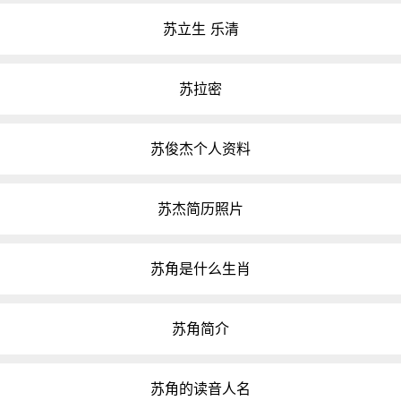
苏立生 乐清
苏拉密
苏俊杰个人资料
苏杰简历照片
苏角是什么生肖
苏角简介
苏角的读音人名