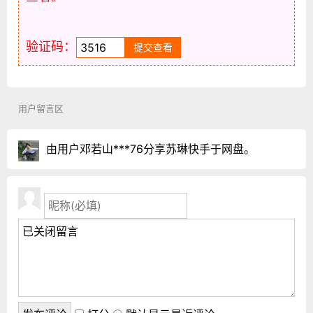
验证码：
用户留言区
由用户邓若山***76分享苏琳快手于网盘。