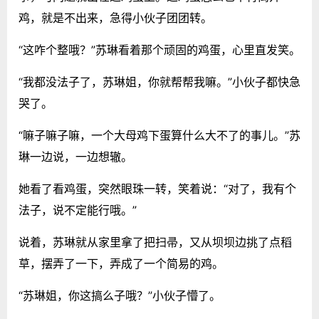
鸡，就是不出来，急得小伙子团团转。
“这咋个整哦？”苏琳看着那个顽固的鸡蛋，心里直发笑。
“我都没法子了，苏琳姐，你就帮帮我嘛。”小伙子都快急
哭了。
“嘛子嘛子嘛，一个大母鸡下蛋算什么大不了的事儿。”苏
琳一边说，一边想辙。
她看了看鸡蛋，突然眼珠一转，笑着说：“对了，我有个
法子，说不定能行哦。”
说着，苏琳就从家里拿了把扫帚，又从坝坝边挑了点稻
草，摆弄了一下，弄成了一个简易的鸡。
“苏琳姐，你这搞么子哦？”小伙子懵了。