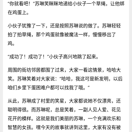
“你就看吧！”苏琳笑眯眯地递给小伙子一个草绳，让他绑
在鸡蛋上。
小伙子犹豫了一下，还是按照苏琳说的做了。苏琳轻轻
拍了拍草绳，那个鸡蛋就像被魔法一样，慢慢移出了
鸡。
“成功了！成功了！”小伙子高兴地跳了起来。
周围的街坊邻居都围了过来，大家一看这情景，哈哈大
笑。苏琳笑着对大家说：“哈哈，我这可是新发明，以后
咱们乡里下蛋困难户都可以找我了哦。”
从此，苏琳成了村里的笑星，大家都说她不仅漂亮，还
聪明得很。而苏琳呢，总是笑着，一副人见人爱、花见
花开的模样。这就是我们美丽的苏琳，一个充满欢乐和
智慧的女孩。嘿今天的故事就讲到这里，大家有没有被