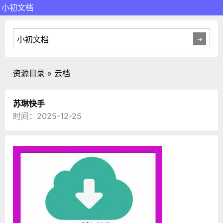
小初文档
资源目录 » 云档
苏琳快手
时间：2025-12-25