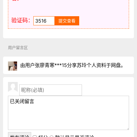
验证码：
用户留言区
由用户张廖青寒***15分享苏玲个人资料于网盘。