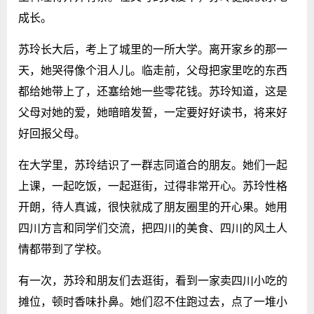
成长。
苏玲长大后，考上了城里的一所大学。离开家乡的那一
天，她哭得像个泪人儿。临走前，父母把家里吃的东西
都给她带上了，还塞给她一些零花钱。苏玲知道，这是
父母对她的爱，她暗暗发誓，一定要好好读书，将来好
好回报父母。
在大学里，苏玲结识了一群志同道合的朋友。她们一起
上课，一起吃饭，一起逛街，过得非常开心。苏玲性格
开朗，待人真诚，很快就成了朋友圈里的开心果。她用
四川方言和同学们交流，把四川的美食、四川的风土人
情都带到了学校。
有一次，苏玲和朋友们去逛街，看到一家卖四川小吃的
摊位，顿时香味扑鼻。她们忍不住跑过去，点了一堆小