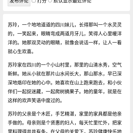
打分
默认显示最近评论
苏玲，一个地地道道的四川妹儿，长得那叫一个水灵灵
的，一笑起来，眼睛弯成两道月牙儿，笑得人心里暖洋
洋的。她那双灵动的眼睛，就像会说话一样，让人一看
就心生欢喜。
苏玲家在四川的一个小山村里，那里的山清水秀，空气
新鲜。她从小就在那片山水间长大，那山那水，早已深
深地烙印在她的心中。她喜欢在山上跑来跑去，和小伙
伴们一起捉迷藏，一起爬树摘果子。她的童年，就是在
这样的欢声笑语中度过的。
苏玲的父亲是个木匠，手艺精湛，家里的家具都是他亲
手做的。母亲则是个贤惠的妇人，每天忙里忙外，把家
里料理得井井有条。在父母的关爱下，苏玲健康快乐地