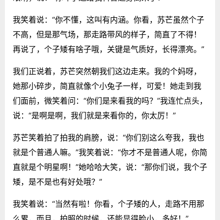
我笑着说：“你不懂，这叫有内涵。你看，苏芒虽然个子
不高，但是那气场，那走路带风的样子，简直了不得！
再说了，个子矮有啥子哦，关键是气质好，长得漂亮。”
我们正说着，苏芒突然朝我们这边走来。我的个妈呀，
她那小碎步，简直就像个小兔子一样，可爱！她走到我
们面前，微笑着问：“你们是来看我的吗？”我连忙点头，
说：“是啊是啊，我们就是来看你的，你太厉！”
苏芒笑着拍了拍我的肩膀，说：“你们别这么夸我，我也
就是个普通人嘛。”我笑着说：“你才不是普通人呢，你简
直就是个明星啊！”她哈哈大笑，说：“那你们说，我个子
矮，是不是也有好处哦？”
我笑着说：“当然有啦！你看，个子矮的人，走路不用那
么累，而且，拍照的时候，还能显得脸小，多好！”