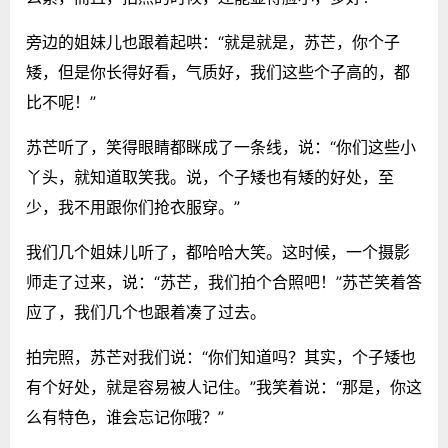
旁边的姐妹儿也跟着起哄：“就是就是，苏芒，你个子
矮，但是你长得好看，气质好，我们这些个子高的，都
比不呢！”
苏芒听了，笑得眼睛都眯成了一条线，说：“你们这些小
丫头，就知道取笑我。说，个子矮也有矮的好处，至
少，我不用跟你们抢衣服穿。”
我们几个姐妹儿听了，都哈哈大笑。这时候，一个摄影
师走了过来，说：“苏芒，我们拍个合照吧！”苏芒笑着答
应了，我们几个也跟着凑了过去。
拍完照，苏芒对我们说：“你们知道吗？其实，个子矮也
有个好处，就是容易被人记住。”我笑着说：“那是，你这
么有特色，谁会忘记你哦？”