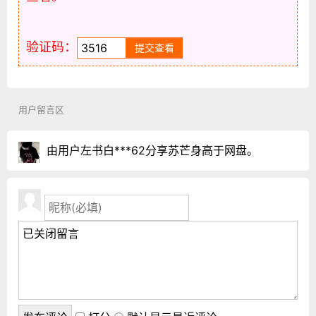
验证码：
用户留言区
由用户左书白***62分享苏芒身高于网盘。