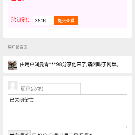
验证码：
用户留言区
由用户闻曼青***98分享他来了,请闭眼于网盘。