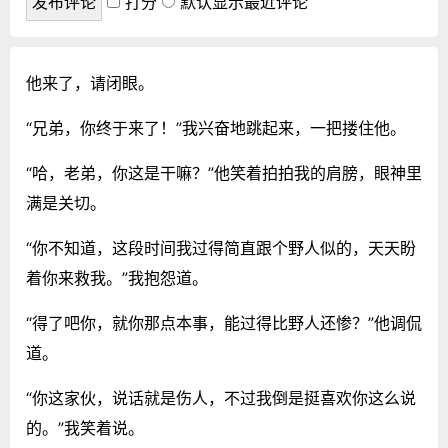
打分
默认显示最近评论
他来了，请闭眼。
“兄弟，你终于来了！”我兴奋地跳起来，一把搂住他。
“哈，老弟，你这是干嘛？”他笑着拍拍我的肩膀，眼神里
满是关切。
“你不知道，这段时间我过得简直跟个野人似的，天天盼
着你来救我。”我抱怨道。
“得了吧你，就你那点本事，能过得比野人还惨？”他调侃
道。
“你这家伙，说话就是伤人，不过我倒是挺喜欢你这么说
的。”我笑着说。