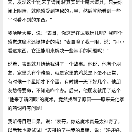
天，发现这个‘他来了请闭眼’其实是个魔术道具，只要你
闭上眼睛，就能感受到神秘的力量，然后就能看到一些
平时看不到的东西。”
我哈哈大笑，说：“表哥，你这是在逗我玩儿吧？我咋个
感觉这魔术还挺神奇的哦！”表哥瞪了我一眼，说：“别小
看这东西，它还能用来解决一些棘手的问题呢！”
说着，表哥就开始给我讲了一个故事。他说，他有个朋
友，家里头有个难题，就是家里的鸡总是下蛋不正常，
有时候一个星期才下个蛋，有时候一天下好几个。他朋
友愁得要命，不知道咋个办。后来，他朋友就用了这个
“他来了请闭眼”的魔术，竟然找到了原因——原来是他家
的鸡饲料有问题！
我听得目瞪口呆，说：“表哥，你这魔术真是太神奇了，
以后我也要试试！”表哥拍了拍我的肩膀，说：“好好好，