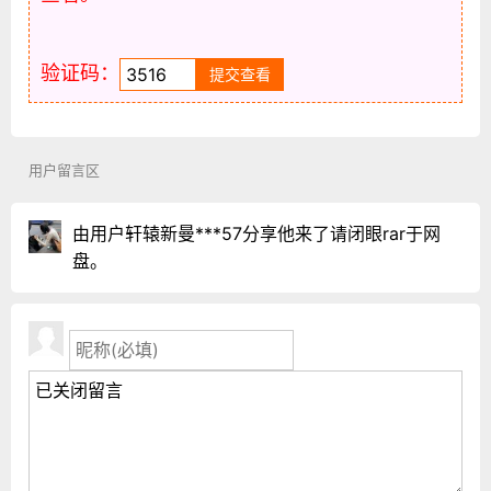
验证码：
用户留言区
由用户轩辕新曼***57分享他来了请闭眼rar于网
盘。