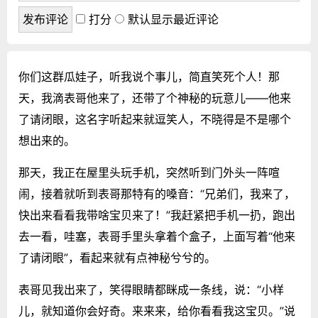
打分
默认显示最近评论
你们这群瓜娃子，听我说个事儿，简直笑死个人！那
天，我滴表哥他来了，还带了个神秘的玩意儿——他来
了请闭眼，这名字听起来就逗笑人，不晓得是不是哪个
想出来的。
那天，我正在屋里头玩手机，突然听到门外头一阵喧
闹，接着就听到表哥那特有的嗓音：“兄弟们，我来了，
快出来看看我带啥宝贝来了！”我赶紧把手机一扔，跑出
去一看，哇塞，表哥手里头拿着个盒子，上面写着“他来
了请闭眼”，看起来就有点神秘兮兮的。
表哥见我出来了，笑得眼睛都眯成一条线，说：“小样
儿，就知道你会好奇。来来来，给你看看我这宝贝。”说