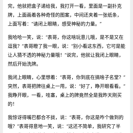
完，他就把盒子递给我，我打开一看，里面是一副扑克
牌，上面画着各种奇怪的图案，中间还夹着一张纸条，
上面写着：“请闭上眼睛，感受神秘的力量。”
我哈哈一笑，说：“表哥，你这啥玩意儿哦，是不是又在
逗我？”表哥瞪了我一眼，说：“别小看这东西，它可是能
让人猜不透的神秘力量哦！”说完，他就让我闭上眼睛，
然后开始洗牌。
我闭上眼睛，心里想着：“表哥，你到底在搞啥子名堂？”
突然，表哥把牌往桌上一甩，说：“好了，睁开眼看看。”
我睁开眼，一看，哇塞，桌上的牌竟然全是我昨天刚买
的！
我惊讶得嘴巴都合不拢，说：“表哥，你这是咋个做到的
哦？”表哥得意地一笑，说：“这还不简单，我研究了半