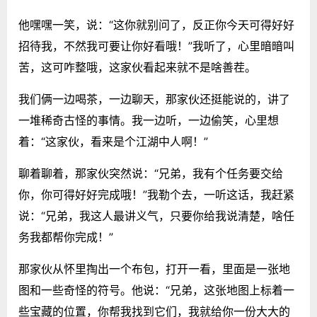
他嘿嘿一笑，说：“这你就别问了，反正你今天可得好好
招待我，不然我可要让你好看哦！”我听了，心里暗暗叫
苦，这可咋整哦，这家伙看起来就不是啥善茬。
我们俩一边喝茶，一边聊天，那家伙还挺能说的，讲了
一堆稀奇古怪的事情。我一边听，一边偷笑，心里想
着：“这家伙，看来是个江湖中人啊！”
聊着聊着，那家伙突然说：“兄弟，我有个任务要交给
你，你可得好好完成哦！”我勒个去，一听这话，我赶紧
说：“兄弟，我这人最讲义气，只要你给我说清楚，啥任
务我都帮你完成！”
那家伙从怀里掏出一个布包，打开一看，里面是一张地
图和一些奇怪的符号。他说：“兄弟，这张地图上标着一
些宝藏的位置，你帮我找到它们，我就给你一份大大的