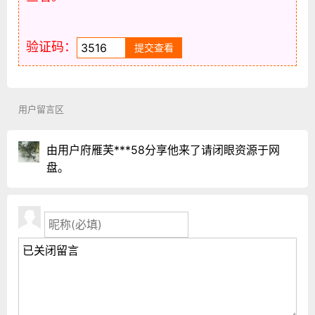
验证码：
用户留言区
由用户府雁芙***58分享他来了请闭眼资源于网
盘。