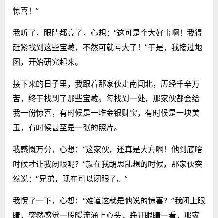
惊喜！”
我听了，眼睛都亮了，心想：“这可是个大好事啊！我得
赶紧找到这些宝藏，不然可就亏大了！”于是，我接过地
图，开始研究起来。
接下来的日子里，我跟着那家伙走南闯北，历经千辛万
苦，终于找到了那些宝藏。每找到一处，那家伙都会给
我一份惊喜，有时候是一堆金银财宝，有时候是一块美
玉，有时候甚至是一张的照片。
我感慨万分，心想：“这家伙，还真是大方啊！他到底啥
时候才让我闭眼呢？”就在我胡思乱想的时候，那家伙突
然说：“兄弟，现在可以闭眼了。”
我愣了一下，心想：“难道这就是他说的惊喜？”我闭上眼
睛，突然感觉一股暖流涌上心头，睁开眼睛一看，那家