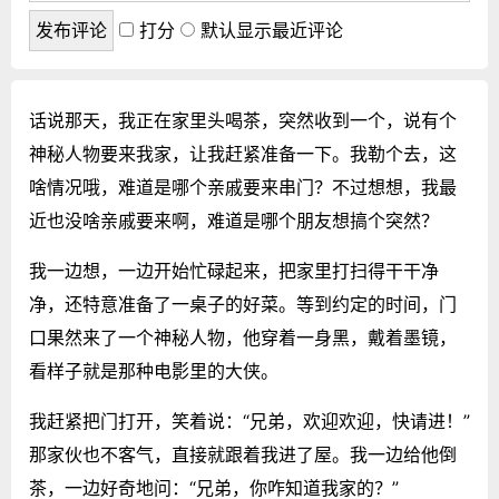
打分
默认显示最近评论
话说那天，我正在家里头喝茶，突然收到一个，说有个
神秘人物要来我家，让我赶紧准备一下。我勒个去，这
啥情况哦，难道是哪个亲戚要来串门？不过想想，我最
近也没啥亲戚要来啊，难道是哪个朋友想搞个突然？
我一边想，一边开始忙碌起来，把家里打扫得干干净
净，还特意准备了一桌子的好菜。等到约定的时间，门
口果然来了一个神秘人物，他穿着一身黑，戴着墨镜，
看样子就是那种电影里的大侠。
我赶紧把门打开，笑着说：“兄弟，欢迎欢迎，快请进！”
那家伙也不客气，直接就跟着我进了屋。我一边给他倒
茶，一边好奇地问：“兄弟，你咋知道我家的？”