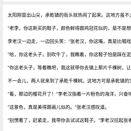
太阳刚冒出山尖，承乾镇的街头就热闹了起来。这地方虽不
“老李，你这新买的鞋子，颜色鲜得跟鸡冠花似的，是不是
李老汉一边走，一边回头笑：“张老汉，你这嘴，真是比唱
“哈，你这老头子，别吹牛了，我瞧着，你这鞋子怕是踩在泥
“你这老头子，等着瞧吧，我这就带你去镇上那片千棵树，让
不一会儿，两人就来到了承乾千棵树。这地方可是承乾镇的
“看，那边的樱花开了！”李老汉指着一片粉色的海洋，兴奋
“这景色，真是美得跟画儿似的。”张老汉感叹道。
“别愣着了，赶紧走，我带你去试试这鞋子。”李老汉拉起张