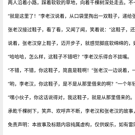
两人沿着小路，踩着软软的草地，向着千棵树深处走去。不
“就是这里了！”李老汉说着，从口袋里掏出一双鞋子，递给
张老汉接过鞋子，看了看，又闻了闻，笑着说：“这鞋子，还
说着，张老汉穿上鞋子，迈开步子，就感觉脚底软绵绵的，
“哈哈哈，怎么样，这鞋子不错吧？”李老汉乐得合不拢嘴。
“不错，不错，你这鞋子，简直是鞋啊！”张老汉一边说着，
“哟，李老汉，你这鞋子，是不是从那里借来的啊？”一个年
“嘿小伙子，你这话说得对，我这鞋子，就是从那里借来的。
承乾千棵树下，笑声、欢呼声不断，李老汉和张老汉的故事
免责声明：本故事及标题内容纯属虚构，仅供娱乐，如有雷