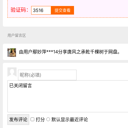
验证码：
用户留言区
由用户鄢妙萍***14分享唐风之承乾千棵树于网盘。
打分
默认显示最近评论