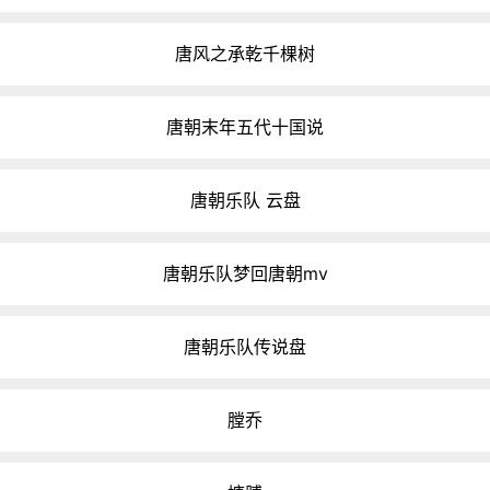
唐风之承乾千棵树
唐朝末年五代十国说
唐朝乐队 云盘
唐朝乐队梦回唐朝mv
唐朝乐队传说盘
膛乔