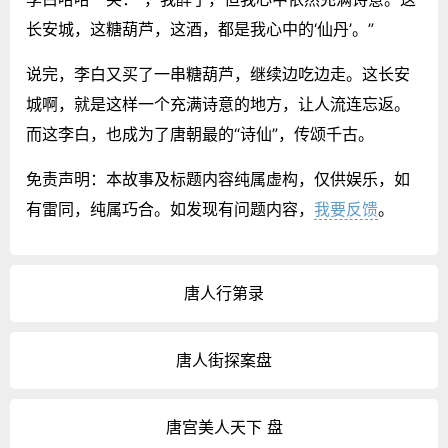
长安城，这糖葫芦，这酒，都是我心中的‘仙丹’。”
说完，李白又买了一串糖葫芦，继续边吃边走。这长安
城啊，就是这样一个充满诗意的地方，让人流连忘返。
而这李白，也成为了唐朝最的“诗仙”，传颂千古。
免责声明：本故事及标题内容纯属虚构，仅供娱乐，如
有雷同，纯属巧合。如发现有问题内容，
我要反馈
。
唐人行第录
唐人街探案盘
唐宫美人天下 盘