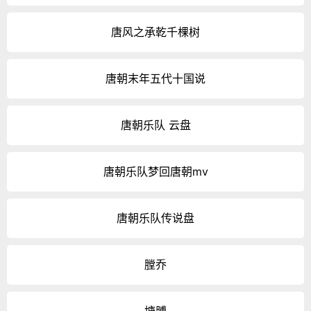
唐风之承乾千棵树
唐朝末年五代十国说
唐朝乐队 云盘
唐朝乐队梦回唐朝mv
唐朝乐队传说盘
膛乔
塘膊