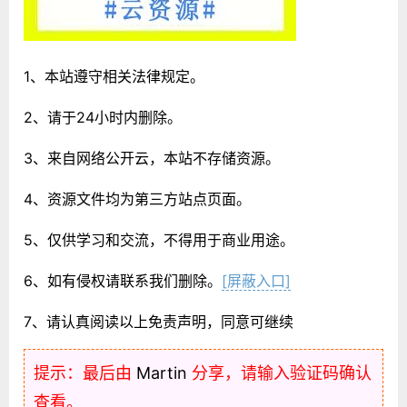
1、本站遵守相关法律规定。
2、请于24小时内删除。
3、来自网络公开云，本站不存储资源。
4、资源文件均为第三方站点页面。
5、仅供学习和交流，不得用于商业用途。
6、如有侵权请联系我们删除。
[屏蔽入口]
7、请认真阅读以上免责声明，同意可继续
提示：最后由
Martin
分享，请输入验证码确认
查看。