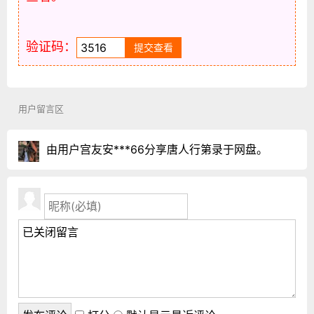
验证码：
用户留言区
由用户宫友安***66分享唐人行第录于网盘。