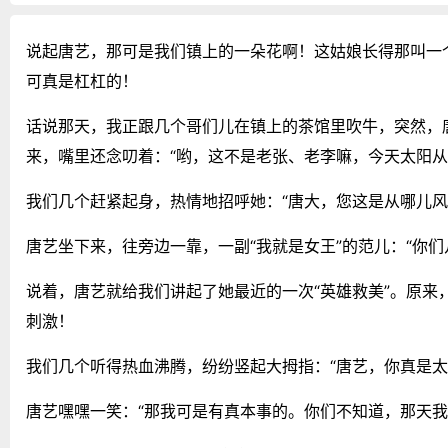
说起唐艺，那可是我们镇上的一朵花啊！这姑娘长得那叫一
可真是杠杠的！
话说那天，我正跟几个哥们儿在镇上的茶馆里吹牛，突然，
来，嘴里还念叨着：“哟，这不是老张、老李嘛，今天太阳从
我们几个赶紧起身，热情地招呼她：“唐大，您这是从哪儿风
唐艺坐下来，往旁边一靠，一副“我就是女王”的范儿：“你
说着，唐艺就给我们讲起了她最近的一次“英雄救美”。原
刺激！
我们几个听得热血沸腾，纷纷竖起大拇指：“唐艺，你真是太
唐艺嘿嘿一笑：“那我可是有真本事的。你们不知道，那天