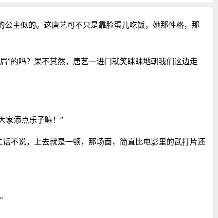
的公主似的。这唐艺可不只是靠脸蛋儿吃饭，她那性格，那
局”的吗？果不其然，唐艺一进门就笑眯眯地朝我们这边走
大家添点乐子嘛！”
二话不说，上去就是一顿，那场面，简直比电影里的武打片还
”