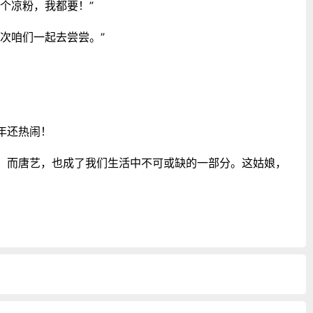
个凉粉，我都要！”
次咱们一起去尝尝。”
年还热闹！
！而唐艺，也成了我们生活中不可或缺的一部分。这姑娘，