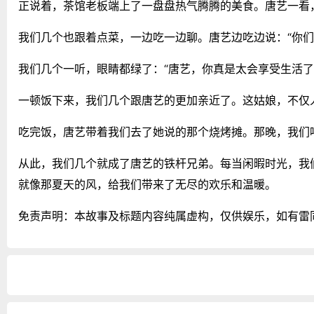
正说着，茶馆老板端上了一盘盘热气腾腾的美食。唐艺一看
我们几个也跟着点菜，一边吃一边聊。唐艺边吃边说：“你
我们几个一听，眼睛都绿了：“唐艺，你真是太会享受生活了
一顿饭下来，我们几个跟唐艺的更加亲近了。这姑娘，不仅
吃完饭，唐艺带着我们去了她说的那个烧烤摊。那晚，我们
从此，我们几个就成了唐艺的铁杆兄弟。每当闲暇时光，我
就像那夏天的风，给我们带来了无尽的欢乐和温暖。
免责声明：本故事及标题内容纯属虚构，仅供娱乐，如有雷