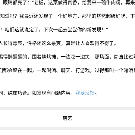
，眼睛都亮了：“老板，这菜做得真香，给我来一碗牛肉粉，再来
们知道吗？我最近还发现了一个好地方，那里的烧烤超级好吃，下
！咱们这就说定了，下次一起去尝尝你的新发现！”
人长得漂亮，性格还这么豪爽，真是让人喜欢得不得了。
喝得醉醺醺的，围着烧烤摊，一边吃一边笑，那场面，简直比过
们都会聚在一起，一起喝酒、聊天、打游戏，过得那叫一个潇洒
同，纯属巧合。如发现有问题内容，
我要反馈
。
唐艺