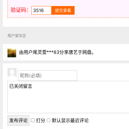
验证码：
用户留言区
由用户尾灵萱***83分享唐艺于网盘。
打分
默认显示最近评论