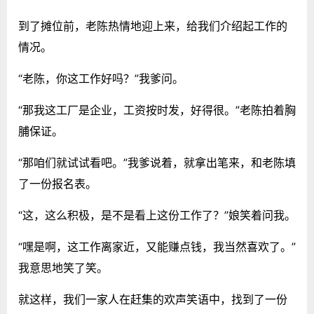
到了摊位前，老陈热情地迎上来，给我们介绍起工作的
情况。
“老陈，你这工作好吗？”我爹问。
“那我这工厂是企业，工资按时发，好得很。”老陈拍着胸
脯保证。
“那咱们就试试看吧。”我爹说着，就拿出笔来，和老陈填
了一份报名表。
“这，这么积极，是不是看上这份工作了？”娘笑着问我。
“嘿是啊，这工作离家近，又能赚点钱，我当然喜欢了。”
我意思地笑了笑。
就这样，我们一家人在赶集的欢声笑语中，找到了一份