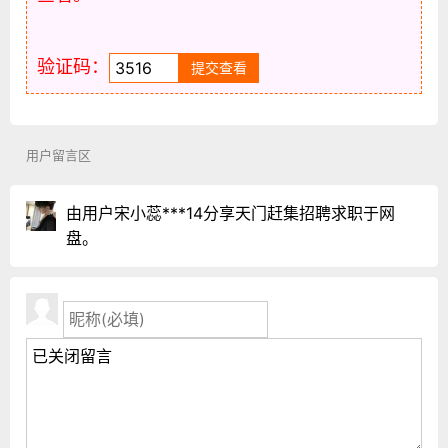
验证码：
用户留言区
由用户宋小蕊***14分享天门赶集招聘求职于网
盘。