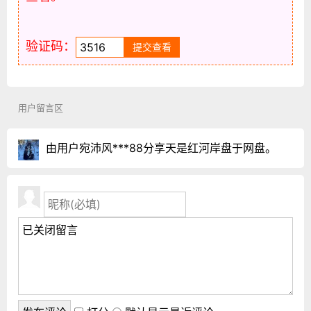
验证码：
用户留言区
由用户宛沛风***88分享天是红河岸盘于网盘。