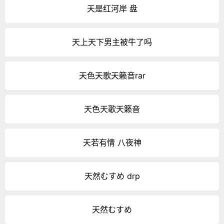
天是红河岸 盘
天上天下男主被牛了吗
天色天歌天籁音rar
天色天歌天籁音
天若有情 八夜神
天然むすめ drp
天然むすめ