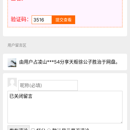
验证码：
用户留言区
由用户占凌山***54分享天枢徐公子胜治于网盘。