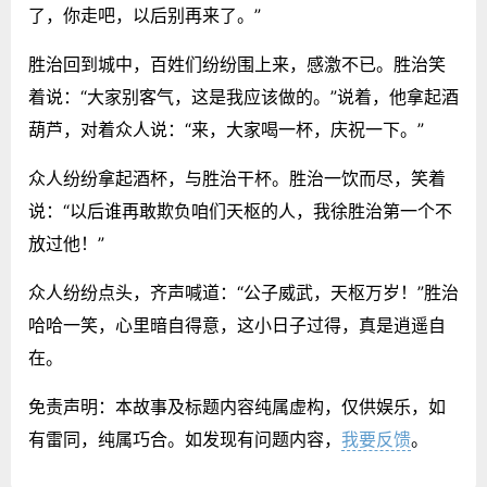
了，你走吧，以后别再来了。”
胜治回到城中，百姓们纷纷围上来，感激不已。胜治笑
着说：“大家别客气，这是我应该做的。”说着，他拿起酒
葫芦，对着众人说：“来，大家喝一杯，庆祝一下。”
众人纷纷拿起酒杯，与胜治干杯。胜治一饮而尽，笑着
说：“以后谁再敢欺负咱们天枢的人，我徐胜治第一个不
放过他！”
众人纷纷点头，齐声喊道：“公子威武，天枢万岁！”胜治
哈哈一笑，心里暗自得意，这小日子过得，真是逍遥自
在。
免责声明：本故事及标题内容纯属虚构，仅供娱乐，如
有雷同，纯属巧合。如发现有问题内容，
我要反馈
。