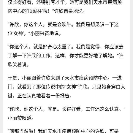
仅长得好看，还特别有才华。她可是我们天水市疾病预
防中心的‘顶梁柱’哦！”许欣自豪地说。
“许欣，你这个人，就是会吹牛。我倒是想见识一下这
位‘女神’。”小丽兴奋地说。
“你这个人，就是好奇心太重了。我倒是觉得，你应该去
了解一下许欣的工作。这样，你才能更好地了解她。”许
欣笑着说。
于是，小丽跟着许欣来到了天水市疾病预防中心。一进
门，就看到了那位传说中的“女神”许欣。只见她身穿白大
褂，正在认真地看着一份报告。
“许欣，你这个人，就是。长得好看，工作还这么认真。”
小丽赞叹道。
“嘿那当然啦！我们天水市疾病预防中心的许欣，可是