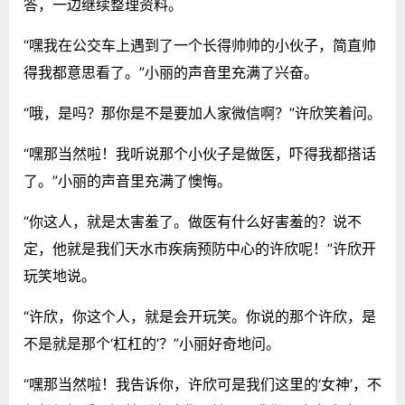
答，一边继续整理资料。
“嘿我在公交车上遇到了一个长得帅帅的小伙子，简直帅
得我都意思看了。”小丽的声音里充满了兴奋。
“哦，是吗？那你是不是要加人家微信啊？”许欣笑着问。
“嘿那当然啦！我听说那个小伙子是做医，吓得我都搭话
了。”小丽的声音里充满了懊悔。
“你这人，就是太害羞了。做医有什么好害羞的？说不
定，他就是我们天水市疾病预防中心的许欣呢！”许欣开
玩笑地说。
“许欣，你这个人，就是会开玩笑。你说的那个许欣，是
不是就是那个‘杠杠的’？”小丽好奇地问。
“嘿那当然啦！我告诉你，许欣可是我们这里的‘女神’，不