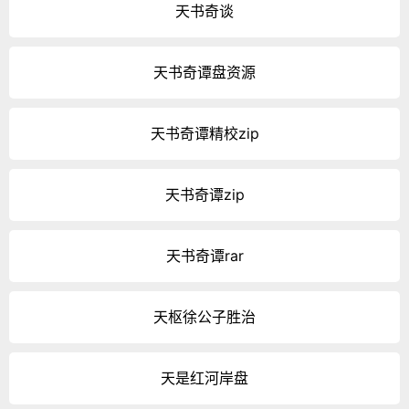
天书奇谈
天书奇谭盘资源
天书奇谭精校zip
天书奇谭zip
天书奇谭rar
天枢徐公子胜治
天是红河岸盘