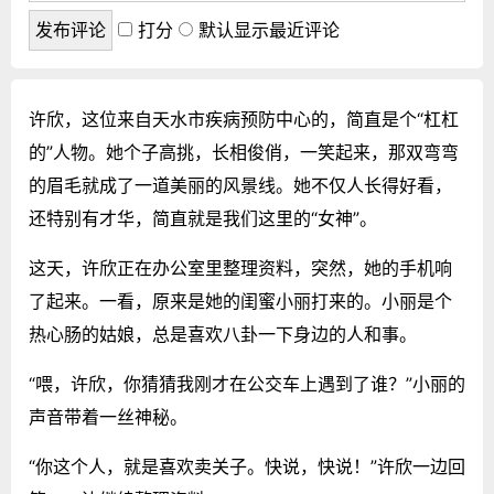
打分
默认显示最近评论
许欣，这位来自天水市疾病预防中心的，简直是个“杠杠
的”人物。她个子高挑，长相俊俏，一笑起来，那双弯弯
的眉毛就成了一道美丽的风景线。她不仅人长得好看，
还特别有才华，简直就是我们这里的“女神”。
这天，许欣正在办公室里整理资料，突然，她的手机响
了起来。一看，原来是她的闺蜜小丽打来的。小丽是个
热心肠的姑娘，总是喜欢八卦一下身边的人和事。
“喂，许欣，你猜猜我刚才在公交车上遇到了谁？”小丽的
声音带着一丝神秘。
“你这个人，就是喜欢卖关子。快说，快说！”许欣一边回