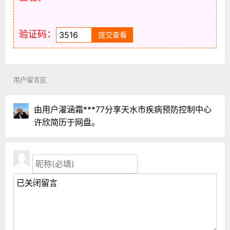
验证码：
用户留言区
由用户濯涵霜***77分享天水市疾病预防控制中心
许欣简历于网盘。