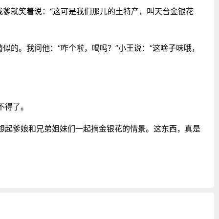
我爹就笑着说：“这可是我们那儿的土特产，叫天台金银花
似的。我问他：“咋个啦，喝吗？”小王说：“这啥子味哦，
不得了。
想起爹娘和兄弟姐妹们一起摘金银花的情景。这东西，真是