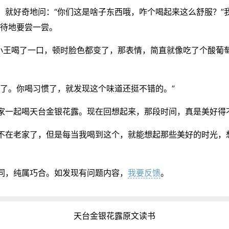
就好奇地问：“你们这是啥子东西哦，咋个喝起来这么舒服？”
及待地要尝一尝。
小王喝了一口，顿时脸色都变了，那表情，简直就像吃了个酸葡萄
了。你喝习惯了，就发现这个味道还挺不错的。”
家一起喝天台金银花露。现在回想起来，那段时间，真是美好得
不在老家了，但是每当我喝到这个，就能想起那些美好的时光，
同，纯属巧合。如发现有问题内容，
我要反馈
。
天台金银花露原文读书