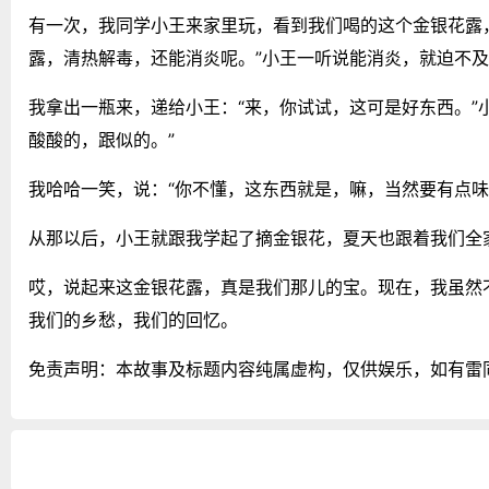
有一次，我同学小王来家里玩，看到我们喝的这个金银花露，
露，清热解毒，还能消炎呢。”小王一听说能消炎，就迫不
我拿出一瓶来，递给小王：“来，你试试，这可是好东西。”
酸酸的，跟似的。”
我哈哈一笑，说：“你不懂，这东西就是，嘛，当然要有点味
从那以后，小王就跟我学起了摘金银花，夏天也跟着我们全
哎，说起来这金银花露，真是我们那儿的宝。现在，我虽然
我们的乡愁，我们的回忆。
免责声明：本故事及标题内容纯属虚构，仅供娱乐，如有雷