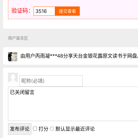
验证码：
用户留言区
由用户丙雨凝***48分享天台金银花露原文读书于网盘
打分
默认显示最近评论