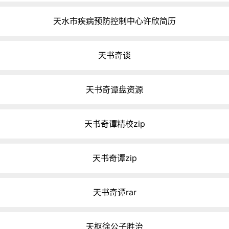
天水市疾病预防控制中心许欣简历
天书奇谈
天书奇谭盘资源
天书奇谭精校zip
天书奇谭zip
天书奇谭rar
天枢徐公子胜治